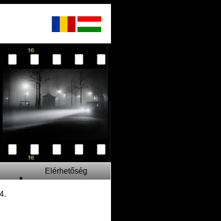
Elérhetőség
4.