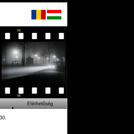
Elérhetőség
 30.