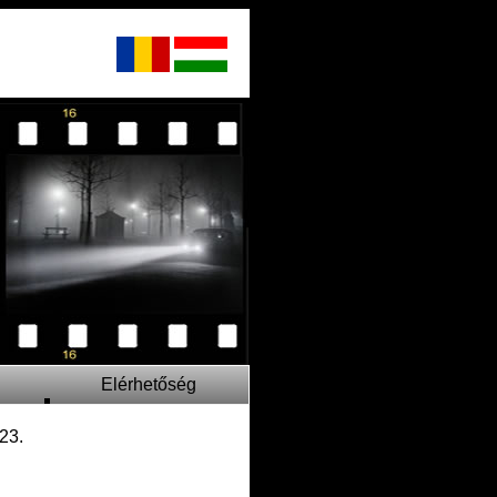
Elérhetőség
 23.