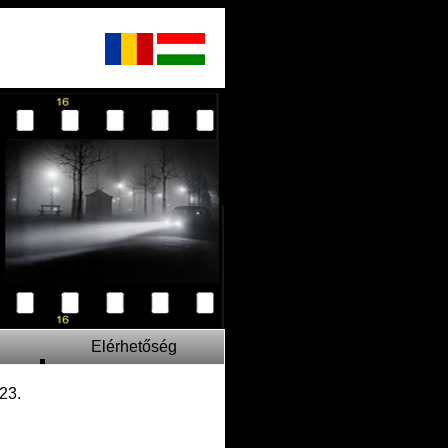
Elérhetőség
 23.