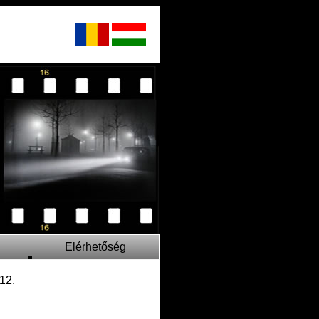
Elérhetőség
12.